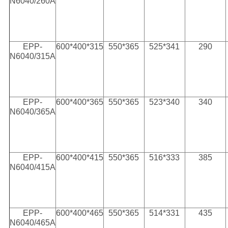
N6040/260A
EPP-
600*400*315
550*365
525*341
290
N6040/315A
EPP-
600*400*365
550*365
523*340
340
N6040/365A
EPP-
600*400*415
550*365
516*333
385
N6040/415A
EPP-
600*400*465
550*365
514*331
435
N6040/465A