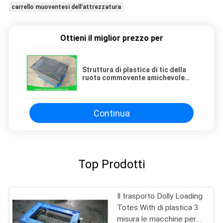
carrello muoventesi dell'attrezzatura
Ottieni il miglior prezzo per
Struttura di plastica di tic della
ruota commovente amichevole
eco- del carrello 4 per l'industriale
della piattaforma
Continua
Top Prodotti
Il trasporto Dolly Loading
Totes With di plastica 3
misura le macchine per