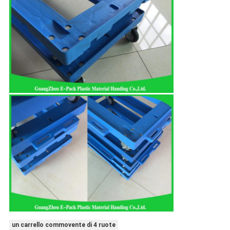
un carrello commovente di 4 ruote