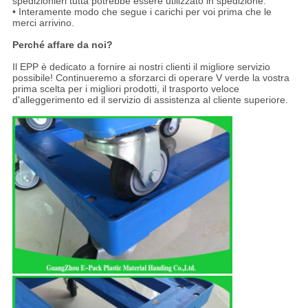
spedizionieri tutta potrebbe essere utilizzato in spedizione.
• Interamente modo che segue i carichi per voi prima che le
merci arrivino.
Perché affare da noi?
Il EPP è dedicato a fornire ai nostri clienti il migliore servizio
possibile! Continueremo a sforzarci di operare V verde la vostra
prima scelta per i migliori prodotti, il trasporto veloce
d'alleggerimento ed il servizio di assistenza al cliente superiore.