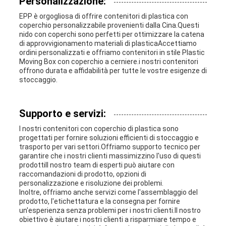
Personalizzazione:
EPP è orgogliosa di offrire contenitori di plastica con
coperchio personalizzabile provenienti dalla Cina.Questi
nido con coperchi sono perfetti per ottimizzare la catena
di approvvigionamento materiali di plasticaAccettiamo
ordini personalizzati e offriamo contenitori in stile Plastic
Moving Box con coperchio a cerniere.i nostri contenitori
offrono durata e affidabilità per tutte le vostre esigenze di
stoccaggio.
Supporto e servizi:
I nostri contenitori con coperchio di plastica sono
progettati per fornire soluzioni efficienti di stoccaggio e
trasporto per vari settori.Offriamo supporto tecnico per
garantire che i nostri clienti massimizzino l'uso di questi
prodottiIl nostro team di esperti può aiutare con
raccomandazioni di prodotto, opzioni di
personalizzazione e risoluzione dei problemi.
Inoltre, offriamo anche servizi come l'assemblaggio del
prodotto, l'etichettatura e la consegna per fornire
un'esperienza senza problemi per i nostri clienti.Il nostro
obiettivo è aiutare i nostri clienti a risparmiare tempo e