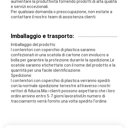
aumentare la produttività fornendo prodotti di alta qualità
e servizi eccezionali.
Per qualsiasi domanda o preoccupazione, non esitate a
contattare il nostro team di assistenza clienti.
Imballaggio e trasporto:
Imballaggio del prodotto:
I contenitori con coperchio di plastica saranno
confezionati in una scatola di cartone con involucro a
bolla per garantire la protezione durante la spedizione.Le
scatole saranno etichettate con il nome del prodotto e la
quantità per una facile identificazione.
Spedizione:
I contenitori con coperchio di plastica verranno spediti
con la normale spedizione terrestre attraverso i nostri
vettori di fiducia.Ma i clienti possono aspettarsi che i loro
ordini arrivino entro 5-7 giorni lavorativiUn numero di
tracciamento verrà fornito una volta spedito l'ordine.