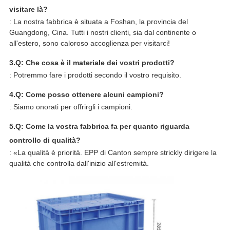
visitare là?
: La nostra fabbrica è situata a Foshan, la provincia del
Guangdong, Cina. Tutti i nostri clienti, sia dal continente o
all'estero, sono caloroso accoglienza per visitarci!
3.Q: Che cosa è il materiale dei vostri prodotti?
: Potremmo fare i prodotti secondo il vostro requisito.
4.Q: Come posso ottenere alcuni campioni?
: Siamo onorati per offrirgli i campioni.
5.Q: Come la vostra fabbrica fa per quanto riguarda
controllo di qualità?
: «La qualità è priorità. EPP di Canton sempre strickly dirigere la
qualità che controlla dall'inizio all'estremità.