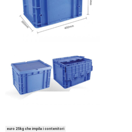
euro 25kg che impila i contenitori