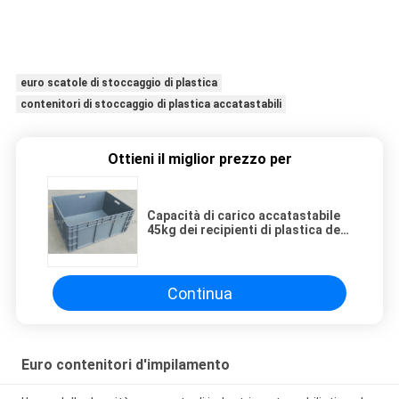
euro scatole di stoccaggio di plastica
contenitori di stoccaggio di plastica accatastabili
Ottieni il miglior prezzo per
Capacità di carico accatastabile
45kg dei recipienti di plastica del
vergine del grande volume
800*600*340 millimetro
Continua
Euro contenitori d'impilamento