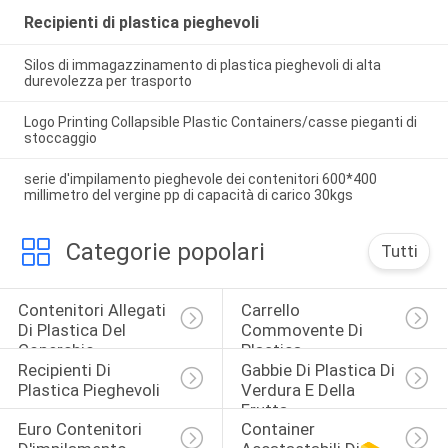
Recipienti di plastica pieghevoli
Silos di immagazzinamento di plastica pieghevoli di alta
durevolezza per trasporto
Logo Printing Collapsible Plastic Containers/casse pieganti di
stoccaggio
serie d'impilamento pieghevole dei contenitori 600*400
millimetro del vergine pp di capacità di carico 30kgs
Categorie popolari
Tutti
Contenitori Allegati 
Carrello 
Di Plastica Del 
Commovente Di 
Coperchio
Plastica
Recipienti Di 
Gabbie Di Plastica Di 
Plastica Pieghevoli
Verdura E Della 
Frutta
Euro Contenitori 
Container 