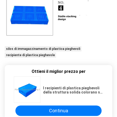
silos di immagazzinamento di plastica pieghevoli
recipiente di plastica pieghevole
Ottieni il miglior prezzo per
I recipienti di plastica pieghevoli
della struttura solida colorano su
misura
Continua