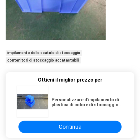
impilamento delle scatole di stoccaggio
contenitori di stoccaggio accatastabili
Ottieni il miglior prezzo per
Personalizzare d'impilamento di
plastica di colore di stoccaggio
del trasporto di opzione dei
coperchi delle scatole del vergine
Continua