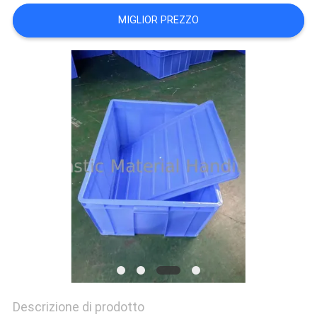
POLICY
MIGLIOR PREZZO
Descrizione di prodotto