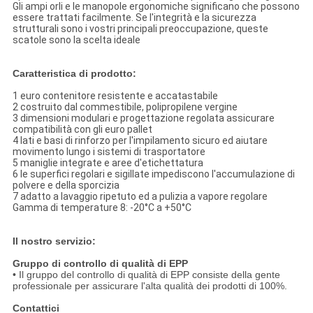
Gli ampi orli e le manopole ergonomiche significano che possono
essere trattati facilmente. Se l'integrità e la sicurezza
strutturali sono i vostri principali preoccupazione, queste
scatole sono la scelta ideale
Caratteristica di prodotto:
1 euro contenitore resistente e accatastabile
2 costruito dal commestibile, polipropilene vergine
3 dimensioni modulari e progettazione regolata assicurare
compatibilità con gli euro pallet
4 lati e basi di rinforzo per l'impilamento sicuro ed aiutare
movimento lungo i sistemi di trasportatore
5 maniglie integrate e aree d'etichettatura
6 le superfici regolari e sigillate impediscono l'accumulazione di
polvere e della sporcizia
7 adatto a lavaggio ripetuto ed a pulizia a vapore regolare
Gamma di temperature 8: -20°C a +50°C
Il nostro servizio:
Gruppo di controllo di qualità di EPP
• Il gruppo del controllo di qualità di EPP consiste della gente
professionale per assicurare l'alta qualità dei prodotti di 100%.
Contattici