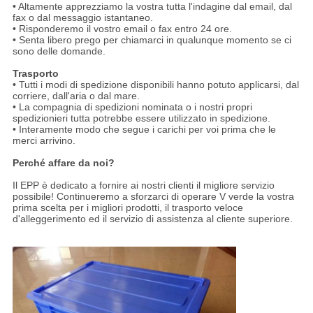
• Altamente apprezziamo la vostra tutta l'indagine dal email, dal
fax o dal messaggio istantaneo.
• Risponderemo il vostro email o fax entro 24 ore.
• Senta libero prego per chiamarci in qualunque momento se ci
sono delle domande.
Trasporto
• Tutti i modi di spedizione disponibili hanno potuto applicarsi, dal
corriere, dall'aria o dal mare.
• La compagnia di spedizioni nominata o i nostri propri
spedizionieri tutta potrebbe essere utilizzato in spedizione.
• Interamente modo che segue i carichi per voi prima che le
merci arrivino.
Perché affare da noi?
Il EPP è dedicato a fornire ai nostri clienti il migliore servizio
possibile! Continueremo a sforzarci di operare V verde la vostra
prima scelta per i migliori prodotti, il trasporto veloce
d'alleggerimento ed il servizio di assistenza al cliente superiore.