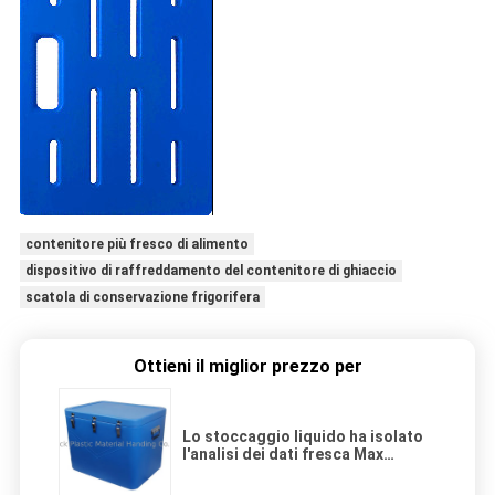
contenitore più fresco di alimento
dispositivo di raffreddamento del contenitore di ghiaccio
scatola di conservazione frigorifera
Ottieni il miglior prezzo per
Lo stoccaggio liquido ha isolato
l'analisi dei dati fresca Max
Loading Capacity della scatola
100L